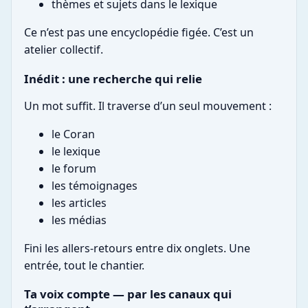
thèmes et sujets dans le lexique
Ce n’est pas une encyclopédie figée. C’est un
atelier collectif.
Inédit : une recherche qui relie
Un mot suffit. Il traverse d’un seul mouvement :
le Coran
le lexique
le forum
les témoignages
les articles
les médias
Fini les allers-retours entre dix onglets. Une
entrée, tout le chantier.
Ta voix compte — par les canaux qui